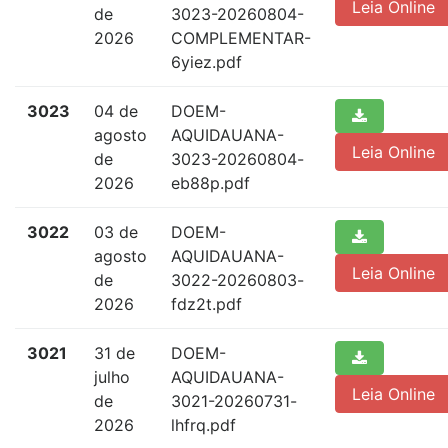
Leia Online
de
3023-20260804-
2026
COMPLEMENTAR-
6yiez.pdf
3023
04 de
DOEM-
agosto
AQUIDAUANA-
Leia Online
de
3023-20260804-
2026
eb88p.pdf
3022
03 de
DOEM-
agosto
AQUIDAUANA-
Leia Online
de
3022-20260803-
2026
fdz2t.pdf
3021
31 de
DOEM-
julho
AQUIDAUANA-
Leia Online
de
3021-20260731-
2026
lhfrq.pdf