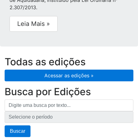
de Aquidauana, instituído pela Lei Ordinária nº
2.307/2013.
Leia Mais »
Todas as edições
Acessar as edições »
Busca por Edições
Buscar