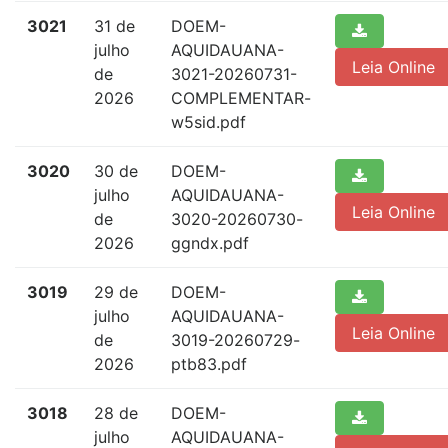
3021
31 de
DOEM-
julho
AQUIDAUANA-
Leia Online
de
3021-20260731-
2026
COMPLEMENTAR-
w5sid.pdf
3020
30 de
DOEM-
julho
AQUIDAUANA-
Leia Online
de
3020-20260730-
2026
ggndx.pdf
3019
29 de
DOEM-
julho
AQUIDAUANA-
Leia Online
de
3019-20260729-
2026
ptb83.pdf
3018
28 de
DOEM-
julho
AQUIDAUANA-