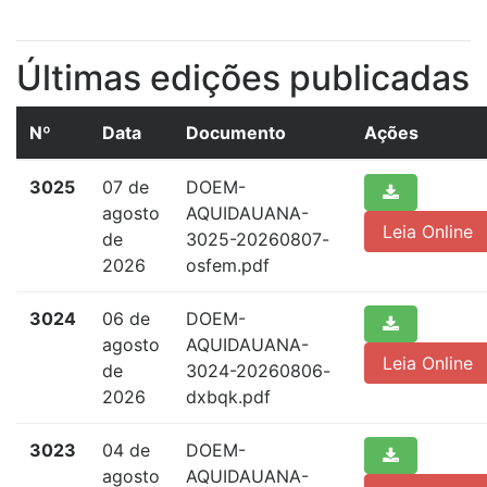
Últimas edições publicadas
Nº
Data
Documento
Ações
3025
07 de
DOEM-
agosto
AQUIDAUANA-
Leia Online
de
3025-20260807-
2026
osfem.pdf
3024
06 de
DOEM-
agosto
AQUIDAUANA-
Leia Online
de
3024-20260806-
2026
dxbqk.pdf
3023
04 de
DOEM-
agosto
AQUIDAUANA-