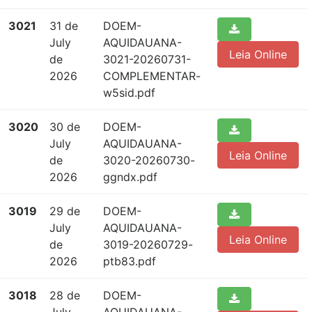
3021
31 de
DOEM-
July
AQUIDAUANA-
Leia Online
de
3021-20260731-
2026
COMPLEMENTAR-
w5sid.pdf
3020
30 de
DOEM-
July
AQUIDAUANA-
Leia Online
de
3020-20260730-
2026
ggndx.pdf
3019
29 de
DOEM-
July
AQUIDAUANA-
Leia Online
de
3019-20260729-
2026
ptb83.pdf
3018
28 de
DOEM-